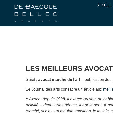
ACCUEIL
LES MEILLEURS AVOCAT
Sujet :
avocat marché de l’art
– publication Jour
Le Journal des arts consacre un article aux
meill
«
Avocat depuis 1998, il exerce au sein du cabine
activité – depuis ses débuts. Il est le seul, à 
marché, si c’est un meuble transition, je le sais, 