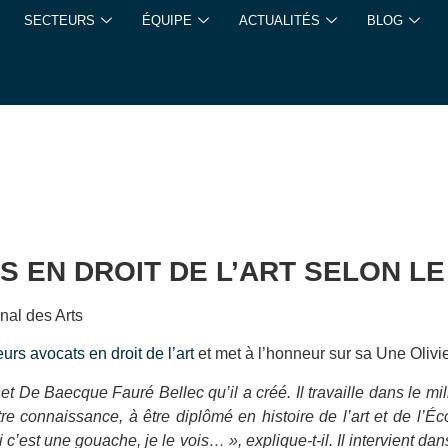
SECTEURS
ÉQUIPE
ACTUALITÉS
BLOG
S EN DROIT DE L’ART SELON L
nal des Arts
eurs avocats en droit de l’art
et met à l’honneur sur sa Une Oliv
t De Baecque Fauré Bellec qu’il a créé. Il travaille dans le mi
notre connaissance, à être diplômé en histoire de l’art et de 
si c’est une gouache, je le vois… », explique-t-il. Il intervient da