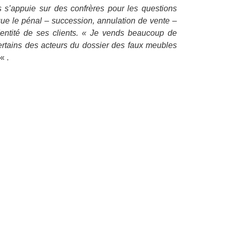
ais s’appuie sur des confrères pour les questions
que le pénal – succession, annulation de vente –
 l’identité de ses clients. « Je vends beaucoup de
 certains des acteurs du dossier des faux meubles
« .