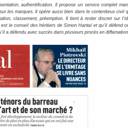
résentation, authentification. Il propose un service complet m
sur les marques. Il opère aussi bien dans le contentieux civil 
ortation, classement, préemption. Il tient à rester discret sur
’il est le conseil des héritiers de Simon Hantaï et qu’il défend
qu’il a défendu avec succès dans plusieurs procès en diffamation