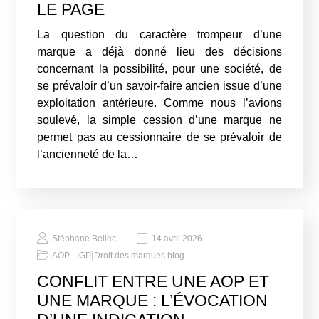
LE PAGE
La question du caractère trompeur d’une
marque a déjà donné lieu des décisions
concernant la possibilité, pour une société, de
se prévaloir d’un savoir-faire ancien issue d’une
exploitation antérieure. Comme nous l’avions
soulevé, la simple cession d’une marque ne
permet pas au cessionnaire de se prévaloir de
l’ancienneté de la…
Stéphane Bellec
14 avril 2026
|
AOP - IGP
Droit des marques blog
CONFLIT ENTRE UNE AOP ET
UNE MARQUE : L’ÉVOCATION