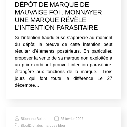
DÉPÔT DE MARQUE DE
MAUVAISE FOI : MONNAYER
UNE MARQUE RÉVÈLE
L’INTENTION PARASITAIRE
Si l’intention frauduleuse s’apprécie au moment
du dépôt, la preuve de cette intention peut
résulter d’éléments postérieurs. En particulier,
proposer la vente de sa marque non exploitée à
un prix exorbitant prouve l’intention parasitaire,
étrangère aux fonctions de la marque. Trois
jours qui font toute la différence Le 27
décembre…
Stéphane Bellec
25 février 2026
|
Blog
Droit des marques blog