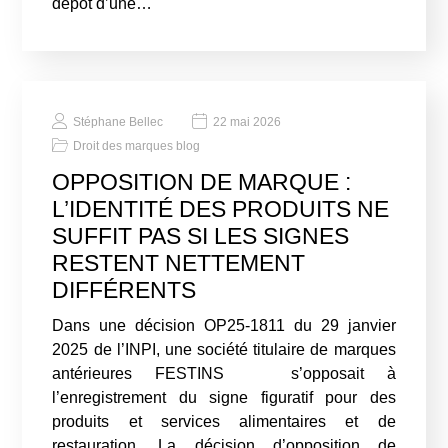
dépôt d’une…
Stéphane Bellec
22 mai 2026
Droit des marques blog
OPPOSITION DE MARQUE :
L’IDENTITÉ DES PRODUITS NE
SUFFIT PAS SI LES SIGNES
RESTENT NETTEMENT
DIFFÉRENTS
Dans une décision OP25-1811 du 29 janvier
2025 de l’INPI, une société titulaire de marques
antérieures FESTINS s’opposait à
l’enregistrement du signe figuratif pour des
produits et services alimentaires et de
restauration. La décision d’opposition de