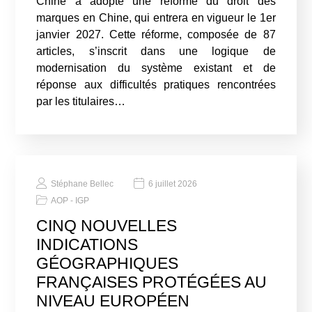
Chine a adopté une réforme du droit des
marques en Chine, qui entrera en vigueur le 1er
janvier 2027. Cette réforme, composée de 87
articles, s’inscrit dans une logique de
modernisation du système existant et de
réponse aux difficultés pratiques rencontrées
par les titulaires…
Stéphane Bellec
6 juillet 2026
AOP - IGP
CINQ NOUVELLES
INDICATIONS
GÉOGRAPHIQUES
FRANÇAISES PROTÉGÉES AU
NIVEAU EUROPÉEN