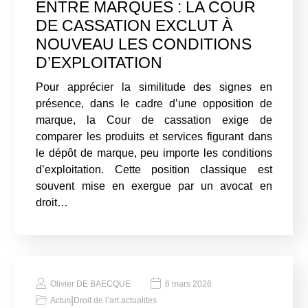
ENTRE MARQUES : LA COUR
DE CASSATION EXCLUT À
NOUVEAU LES CONDITIONS
D’EXPLOITATION
Pour apprécier la similitude des signes en
présence, dans le cadre d’une opposition de
marque, la Cour de cassation exige de
comparer les produits et services figurant dans
le dépôt de marque, peu importe les conditions
d’exploitation. Cette position classique est
souvent mise en exergue par un avocat en
droit…
Olivier DE BAECQUE
6 mars 2026
|
Actus
Droit de l’art actualites