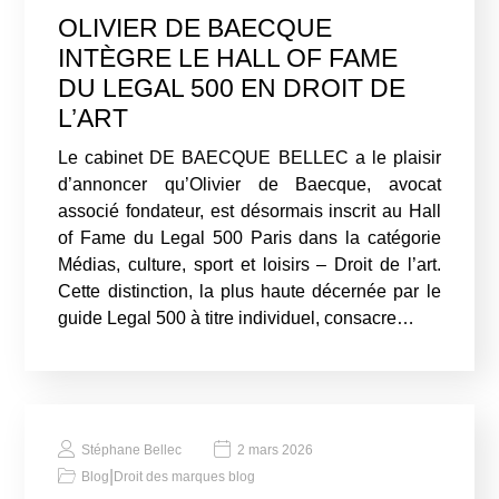
OLIVIER DE BAECQUE
INTÈGRE LE HALL OF FAME
DU LEGAL 500 EN DROIT DE
L’ART
Le cabinet DE BAECQUE BELLEC a le plaisir
d’annoncer qu’Olivier de Baecque, avocat
associé fondateur, est désormais inscrit au Hall
of Fame du Legal 500 Paris dans la catégorie
Médias, culture, sport et loisirs – Droit de l’art.
Cette distinction, la plus haute décernée par le
guide Legal 500 à titre individuel, consacre…
Stéphane Bellec
2 mars 2026
|
Blog
Droit des marques blog