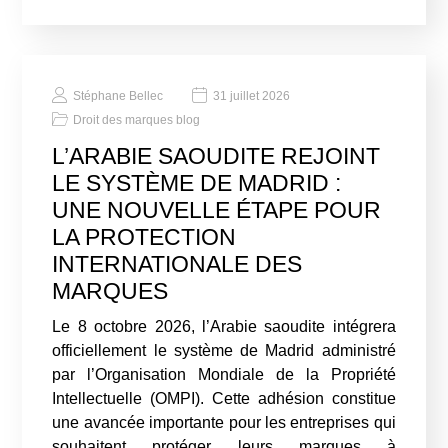
Stéphane Bellec
31 juillet 2026
Droit des marques blog
L’ARABIE SAOUDITE REJOINT
LE SYSTÈME DE MADRID :
UNE NOUVELLE ÉTAPE POUR
LA PROTECTION
INTERNATIONALE DES
MARQUES
Le 8 octobre 2026, l’Arabie saoudite intégrera
officiellement le système de Madrid administré
par l’Organisation Mondiale de la Propriété
Intellectuelle (OMPI). Cette adhésion constitue
une avancée importante pour les entreprises qui
souhaitent protéger leurs marques à