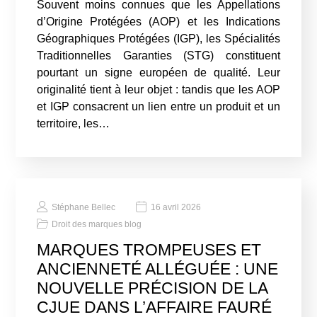
Souvent moins connues que les Appellations
d’Origine Protégées (AOP) et les Indications
Géographiques Protégées (IGP), les Spécialités
Traditionnelles Garanties (STG) constituent
pourtant un signe européen de qualité. Leur
originalité tient à leur objet : tandis que les AOP
et IGP consacrent un lien entre un produit et un
territoire, les…
Stéphane Bellec
16 avril 2026
Droit des marques blog
MARQUES TROMPEUSES ET
ANCIENNETÉ ALLÉGUÉE : UNE
NOUVELLE PRÉCISION DE LA
CJUE DANS L’AFFAIRE FAURÉ