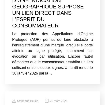
D’UNE INDICATION
GÉOGRAPHIQUE SUPPOSE
UN LIEN DIRECT DANS
L’ESPRIT DU
CONSOMMATEUR
La protection des Appellations d’Origine
Protégée (AOP) permet de faire obstacle à
l’enregistrement d’une marque lorsqu’elle porte
atteinte au signe protégé, notamment par
évocation ou par utilisation. Encore faut-il
démontrer que le consommateur établira un lien
suffisant entre les deux signes. Un arrêt rendu le
30 janvier 2026 par la…
Stéphane Bellec
20 mars 2026