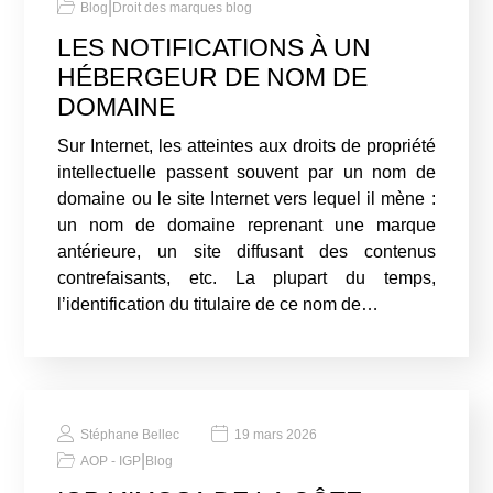
|
Blog
Droit des marques blog
LES NOTIFICATIONS À UN
HÉBERGEUR DE NOM DE
DOMAINE
Sur Internet, les atteintes aux droits de propriété
intellectuelle passent souvent par un nom de
domaine ou le site Internet vers lequel il mène :
un nom de domaine reprenant une marque
antérieure, un site diffusant des contenus
contrefaisants, etc. La plupart du temps,
l’identification du titulaire de ce nom de…
Stéphane Bellec
19 mars 2026
|
AOP - IGP
Blog