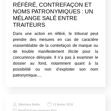
RÉFÉRÉ, CONTREFAÇON ET
NOMS PATRONYMIQUES : UN
MÉLANGE SALÉ ENTRE
TRAITEURS
Dans une action en référé, le tribunal peut
prendre des mesures en cas de caractère
vraisemblable de la contrefaçon de marque ou
de trouble manifestement illicite pour la
concurrence déloyale. Il n’a pas à examiner le
dossier au fond, notamment quant à la
possibilité ou non d’exploiter son nom
patronymique.…
Stéphane Bellec
13 février 2026
|
Blog
Droit des marques blog