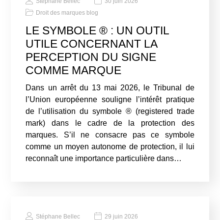
Stéphane Bellec
30 juin 2026
Droit des marques blog
LE SYMBOLE ® : UN OUTIL
UTILE CONCERNANT LA
PERCEPTION DU SIGNE
COMME MARQUE
Dans un arrêt du 13 mai 2026, le Tribunal de
l’Union européenne souligne l’intérêt pratique
de l’utilisation du symbole ® (registered trade
mark) dans le cadre de la protection des
marques. S’il ne consacre pas ce symbole
comme un moyen autonome de protection, il lui
reconnaît une importance particulière dans…
Stéphane Bellec
29 juin 2026