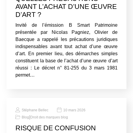
AVANT L’ACHAT D’UNE ŒUVRE
D’ART ?
Invité de l’émission B Smart Patrimoine
présentée par Nicolas Pagniez, Olivier de
Baecque a rappelé les précautions juridiques
indispensables avant tout achat d’une œuvre
d’art. En premier lieu, des démarches simples
constituent la base de l’achat d’une œuvre d’art
réussi : Le décret n° 81-255 du 3 mars 1981
permet…
Stéphane Bellec
10 mars 2026
|
Blog
Droit des marques blog
RISQUE DE CONFUSION