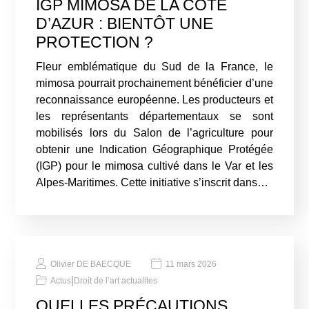
IGP MIMOSA DE LA CÔTE
D’AZUR : BIENTÔT UNE
PROTECTION ?
Fleur emblématique du Sud de la France, le
mimosa pourrait prochainement bénéficier d’une
reconnaissance européenne. Les producteurs et
les représentants départementaux se sont
mobilisés lors du Salon de l’agriculture pour
obtenir une Indication Géographique Protégée
(IGP) pour le mimosa cultivé dans le Var et les
Alpes-Maritimes. Cette initiative s’inscrit dans…
Olivier DE BAECQUE
11 mars 2026
|
Actus
Droit de l’art actualites
QUELLES PRÉCAUTIONS