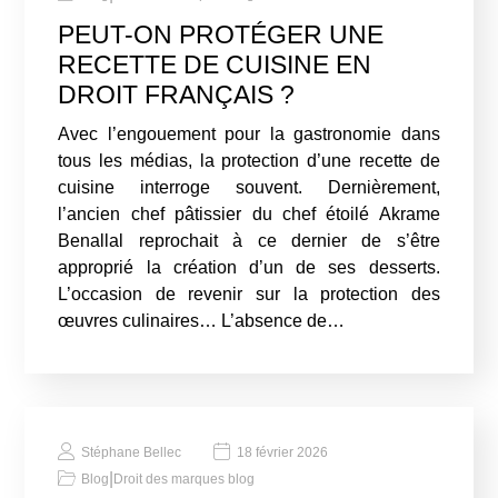
PEUT-ON PROTÉGER UNE
RECETTE DE CUISINE EN
DROIT FRANÇAIS ?
Avec l’engouement pour la gastronomie dans
tous les médias, la protection d’une recette de
cuisine interroge souvent. Dernièrement,
l’ancien chef pâtissier du chef étoilé Akrame
Benallal reprochait à ce dernier de s’être
approprié la création d’un de ses desserts.
L’occasion de revenir sur la protection des
œuvres culinaires… L’absence de…
Stéphane Bellec
18 février 2026
|
Blog
Droit des marques blog