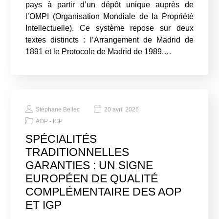
pays à partir d’un dépôt unique auprès de
l’OMPI (Organisation Mondiale de la Propriété
Intellectuelle). Ce système repose sur deux
textes distincts : l’Arrangement de Madrid de
1891 et le Protocole de Madrid de 1989.…
Stéphane Bellec
20 avril 2026
AOP - IGP
SPÉCIALITÉS
TRADITIONNELLES
GARANTIES : UN SIGNE
EUROPÉEN DE QUALITÉ
COMPLÉMENTAIRE DES AOP
ET IGP