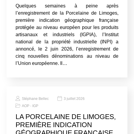
Quelques semaines à peine après
l’enregistrement de la Porcelaine de Limoges,
première indication géographique française
protégée au niveau européen pour les produits
artisanaux et industriels (IGPIA), l’Institut
national de la propriété industrielle (INPI) a
annoncé, le 2 juin 2026, l’enregistrement de
cinq nouvelles dénominations au niveau de
l’Union européenne. Il…
Stéphane Bellec
3 juillet 2026
AOP - IGP
LA PORCELAINE DE LIMOGES,
PREMIÈRE INDICATION
GÉOGRAPHIQUE FRANÇAISE