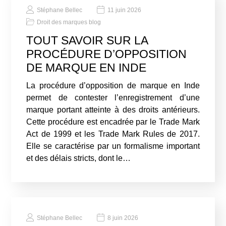
Stéphane Bellec
11 juin 2026
Droit des marques blog
TOUT SAVOIR SUR LA
PROCÉDURE D’OPPOSITION
DE MARQUE EN INDE
La procédure d’opposition de marque en Inde
permet de contester l’enregistrement d’une
marque portant atteinte à des droits antérieurs.
Cette procédure est encadrée par le Trade Mark
Act de 1999 et les Trade Mark Rules de 2017.
Elle se caractérise par un formalisme important
et des délais stricts, dont le…
Stéphane Bellec
8 juin 2026