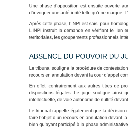
Une phase d’opposition est ensuite ouverte aux
d’invoquer une antériorité telle qu’une marque. 
Après cette phase, l’INPI est saisi pour homolo
L’INPI instruit la demande en vérifiant le lien 
territoriales, les groupements professionnels inté
ABSENCE DU POUVOIR DU J
Le tribunal souligne la procédure de contestatio
recours en annulation devant la cour d’appel comp
En effet, contrairement aux autres titres de prop
dispositions légales. Le juge souligne ainsi 
intellectuelle, de voie autonome de nullité devant 
Le tribunal rappelle également que la décisio
faire l’objet d’un recours en annulation devant la
bien qu’ayant participé à la phase administrative