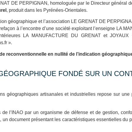
GRENAT DE PERPIGNAN, homologuée par le Directeur général de
rel
, produit dans les Pyrénées-Orientales.
ation géographique et l’association LE GRENAT DE PERPIGNAN, 
açon à l’encontre d’une société exploitant l’enseigne L
ises antérieures LA MANUFACTURE DU GRENAT et JOYAUX
.fr ».
e reconventionnelle en nullité de l’indication géographiq
N GÉOGRAPHIQUE FONDÉ SUR UN CON
ons géographiques artisanales et industrielles repose sur une 
s de l’INAO par un organisme de défense et de gestion, confo
 un document présentant les caractéristiques essentielles du pr