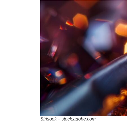
Sirisook – stock.adobe.com