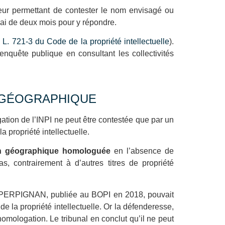
leur permettant de contester le nom envisagé ou
lai de deux mois pour y répondre.
e L. 721-3 du Code de la propriété intellectuelle
).
 enquête publique en consultant les collectivités
N GÉOGRAPHIQUE
ation de l’INPI ne peut être contestée que par un
 propriété intellectuelle.
ion géographique homologuée
en l’absence de
, contrairement à d’autres titres de propriété
DE PERPIGNAN, publiée au BOPI en 2018, pouvait
de la propriété intellectuelle. Or la défenderesse,
homologation. Le tribunal en conclut qu’il ne peut