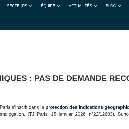
SECTEURS
ÉQUIPE
ACTUALITÉS
BLOG
HIQUES : PAS DE DEMANDE RE
Paris s’inscrit dans la
protection des indications géographi
homologation. (TJ Paris, 15 janvier 2026, n°22/12603). Surto