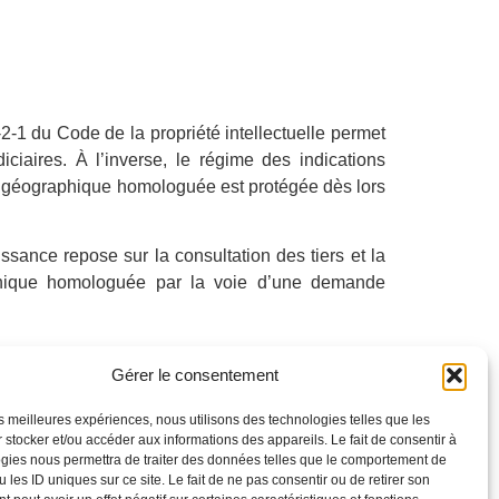
716-2-1 du Code de la propriété intellectuelle permet
iciaires. À l’inverse, le régime des indications
on géographique homologuée est protégée dès lors
sance repose sur la consultation des tiers et la
aphique homologuée par la voie d’une demande
Gérer le consentement
les meilleures expériences, nous utilisons des technologies telles que les
 stocker et/ou accéder aux informations des appareils. Le fait de consentir à
gies nous permettra de traiter des données telles que le comportement de
 les ID uniques sur ce site. Le fait de ne pas consentir ou de retirer son