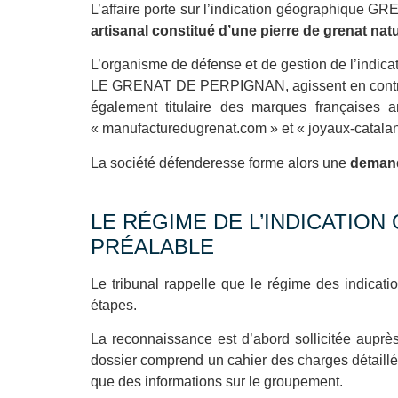
L’affaire porte sur l’indication géographique 
artisanal constitué d’une pierre de grenat natu
L’organisme de défense et de gestion de l’indic
LE GRENAT DE PERPIGNAN, agissent en contref
également titulaire des marques frança
« manufacturedugrenat.com » et « joyaux-catalans
La société défenderesse forme alors une
demand
LE RÉGIME DE L’INDICATIO
PRÉALABLE
Le tribunal rappelle que le régime des indicati
étapes.
La reconnaissance est d’abord sollicitée auprè
dossier comprend un cahier des charges détaillé,
que des informations sur le groupement.