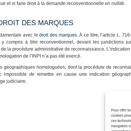
e et ni faire droit à la demande reconventionnelle en nullité.
DROIT DES MARQUES
ndamentale avec le
droit des marques
. À ce titre, l’article L. 
 compris à titre reconventionnel, devant les juridictions jud
 de la procédure administrative de reconnaissance. L’indicati
mologation de l’INPI n’a pas été exercé.
ons géographiques homologuées, dont la procédure de reconnais
donc impossible de remettre en cause une indication géogr
ge judiciaire.
Pour offrir 
cookies pour
ces technolo
navigation ou