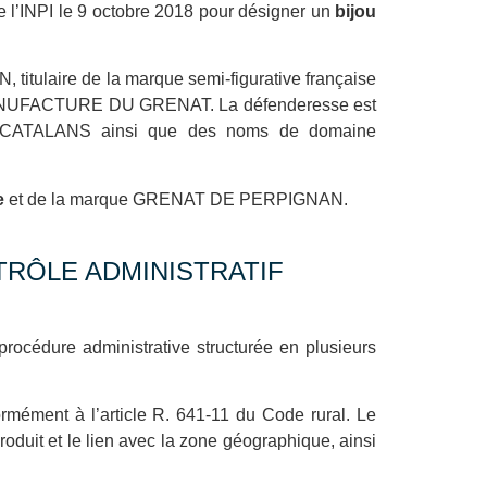
 l’INPI le 9 octobre 2018 pour désigner un
bijou
titulaire de la marque semi-figurative française
A MANUFACTURE DU GRENAT. La défenderesse est
 CATALANS ainsi que des noms de domaine
ue
et de la marque GRENAT DE PERPIGNAN.
TRÔLE ADMINISTRATIF
procédure administrative structurée en plusieurs
rmément à l’article R. 641-11 du Code rural. Le
oduit et le lien avec la zone géographique, ainsi