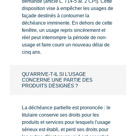
demande (article L. 714-5 al. 2 CPI). Cette
disposition vise à empêcher les usages de
façade destinés à contourner la
déchéance imminente. En dehors de cette
fenêtre, un usage repris sincèrement et
réel peut interrompre la période de non-
usage et faire courir un nouveau délai de
cinq ans.
QU'ARRIVE-T-IL SI L'USAGE
CONCERNE UNE PARTIE DES
PRODUITS DÉSIGNÉS ?
La déchéance partielle est prononcée : le
titulaire conserve ses droits pour les
produits et services pour lesquels l'usage
sérieux est établi, et perd ses droits pour