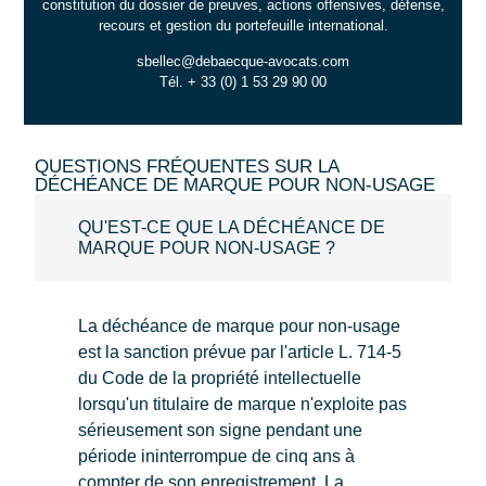
constitution du dossier de preuves, actions offensives, défense,
recours et gestion du portefeuille international.
sbellec@debaecque-avocats.com
Tél. + 33 (0) 1 53 29 90 00
QUESTIONS FRÉQUENTES SUR LA
DÉCHÉANCE DE MARQUE POUR NON-USAGE
QU'EST-CE QUE LA DÉCHÉANCE DE
MARQUE POUR NON-USAGE ?
La déchéance de marque pour non-usage
est la sanction prévue par l'article L. 714-5
du Code de la propriété intellectuelle
lorsqu'un titulaire de marque n'exploite pas
sérieusement son signe pendant une
période ininterrompue de cinq ans à
compter de son enregistrement. La