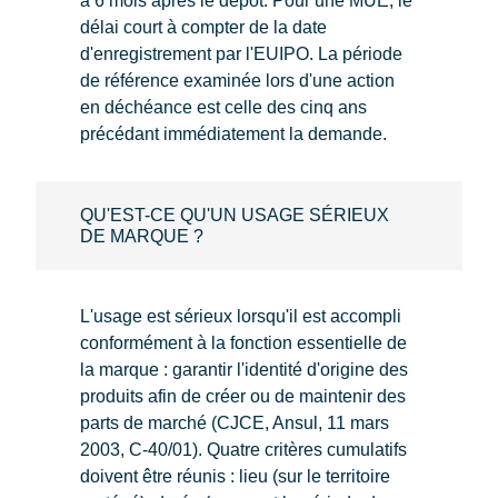
à 6 mois après le dépôt. Pour une MUE, le
délai court à compter de la date
d'enregistrement par l'EUIPO. La période
de référence examinée lors d'une action
en déchéance est celle des cinq ans
précédant immédiatement la demande.
QU'EST-CE QU'UN USAGE SÉRIEUX
DE MARQUE ?
L'usage est sérieux lorsqu'il est accompli
conformément à la fonction essentielle de
la marque : garantir l'identité d'origine des
produits afin de créer ou de maintenir des
parts de marché (CJCE, Ansul, 11 mars
2003, C-40/01). Quatre critères cumulatifs
doivent être réunis : lieu (sur le territoire