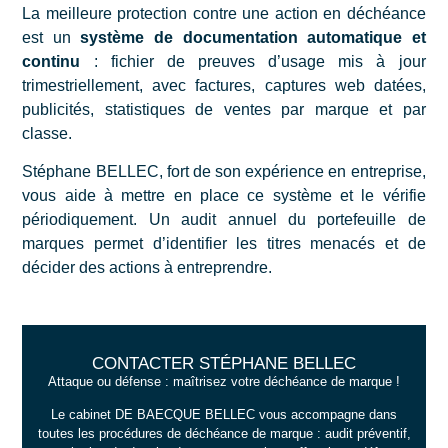
La meilleure protection contre une action en déchéance
est un
système de documentation automatique et
continu
: fichier de preuves d’usage mis à jour
trimestriellement, avec factures, captures web datées,
publicités, statistiques de ventes par marque et par
classe.
Stéphane BELLEC, fort de son expérience en entreprise,
vous aide à mettre en place ce système et le vérifie
périodiquement. Un audit annuel du portefeuille de
marques permet d’identifier les titres menacés et de
décider des actions à entreprendre.
CONTACTER STÉPHANE BELLEC
Attaque ou défense : maîtrisez votre déchéance de marque !
Le cabinet DE BAECQUE BELLEC vous accompagne dans
toutes les procédures de déchéance de marque : audit préventif,