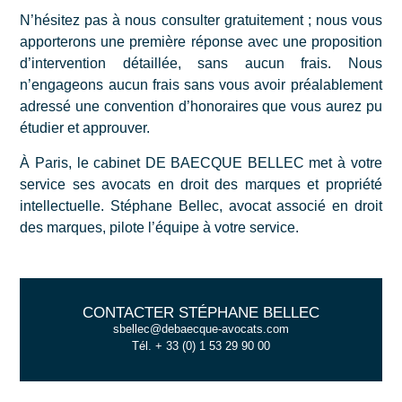
N’hésitez pas à nous consulter gratuitement ; nous vous
apporterons une première réponse avec une proposition
d’intervention détaillée, sans aucun frais. Nous
n’engageons aucun frais sans vous avoir préalablement
adressé une convention d’honoraires que vous aurez pu
étudier et approuver.
À Paris, le cabinet DE BAECQUE BELLEC met à votre
service ses
avocats en droit des marques
et propriété
intellectuelle.
Stéphane Bellec, avocat associé en droit
des marques
, pilote l’équipe à votre service.
CONTACTER STÉPHANE BELLEC
sbellec@debaecque-avocats.com
Tél. + 33 (0) 1 53 29 90 00