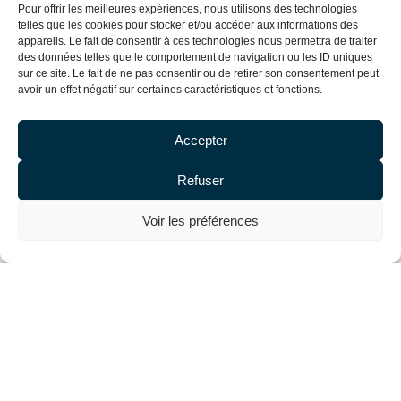
Pour offrir les meilleures expériences, nous utilisons des technologies
GOOSE.
telles que les cookies pour stocker et/ou accéder aux informations des
appareils. Le fait de consentir à ces technologies nous permettra de traiter
des données telles que le comportement de navigation ou les ID uniques
sur ce site. Le fait de ne pas consentir ou de retirer son consentement peut
avoir un effet négatif sur certaines caractéristiques et fonctions.
Accepter
Refuser
Voir les préférences
Stéphane Bellec
, associé
Avocat Propriété Intellectuelle
sbellec@debaecque-avocats.com