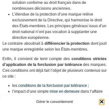
solution conforme au droit français dans de
nombreuses décisions anciennes.
L’étendue de la protection d’une marque relève
exclusivement de la Directive, qui harmonise le droit
des États-membres. Les principes généraux issus d’un
droit national n’ont pas vocation à supplanter une
directive européenne.
Le contraire aboutirait à
différencier la protection
dont jouit
une marque enregistrée selon les États-membres.
Enfin, il convient de tenir compte des
conditions strictes
d’application de la forclusion par tolérance
des marques.
Ces conditions ont déjà fait l’objet de plusieurs contenus sur
ce site :
les
conditions de la forclusion par tolérance
;
l’impact d’une simple
mise en demeure
dans l’affaire
HEITEC ;
Gérer le consentement
plus récemment, l’
importance de la surveillance des
marques
pour agir rapidement dans l’affaire CANADA