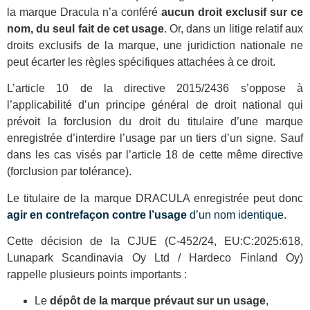
la marque Dracula n’a conféré
aucun droit exclusif sur ce
nom, du seul fait de cet usage
. Or, dans un litige relatif aux
droits exclusifs de la marque, une juridiction nationale ne
peut écarter les règles spécifiques attachées à ce droit.
L’article 10 de la directive 2015/2436 s’oppose à
l’applicabilité d’un principe général de droit national qui
prévoit la forclusion du droit du titulaire d’une marque
enregistrée d’interdire l’usage par un tiers d’un signe. Sauf
dans les cas visés par l’article 18 de cette même directive
(forclusion par tolérance).
Le titulaire de la marque DRACULA enregistrée peut donc
agir en contrefaçon contre l’usage
d’un nom identique
.
Cette décision de la CJUE (C-452/24, EU:C:2025:618,
Lunapark Scandinavia Oy Ltd / Hardeco Finland Oy)
rappelle plusieurs points importants :
Le
dépôt de la marque prévaut sur un usage
,