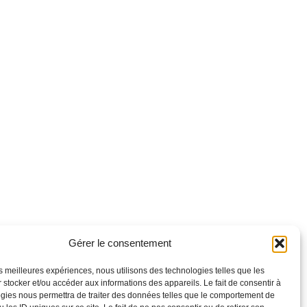
vocate
Gérer le consentement
les meilleures expériences, nous utilisons des technologies telles que les
 stocker et/ou accéder aux informations des appareils. Le fait de consentir à
gies nous permettra de traiter des données telles que le comportement de