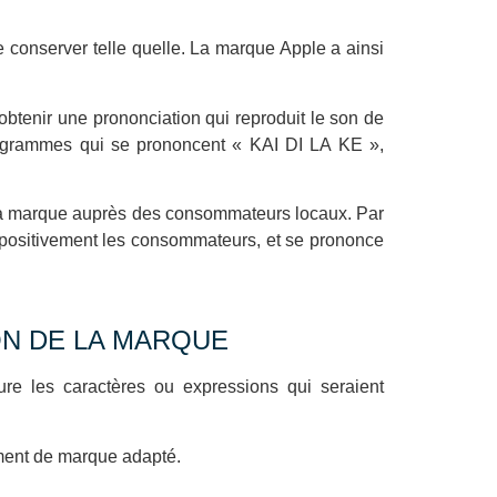
e conserver telle quelle. La marque Apple a ainsi
 obtenir une prononciation qui reproduit le son de
éogrammes qui se prononcent « KAI DI LA KE »,
 la marque auprès des consommateurs locaux. Par
 positivement les consommateurs, et se prononce
ON DE LA MARQUE
lure les caractères ou expressions qui seraient
ement de marque adapté.