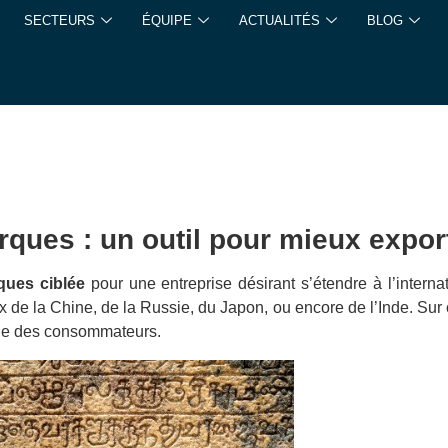
SECTEURS
ÉQUIPE
ACTUALITÉS
BLOG
arques : un outil pour mieux expo
ques ciblée
pour une entreprise désirant s’étendre à l’interna
de la Chine, de la Russie, du Japon, ou encore de l’Inde. Sur ce
tie des consommateurs.