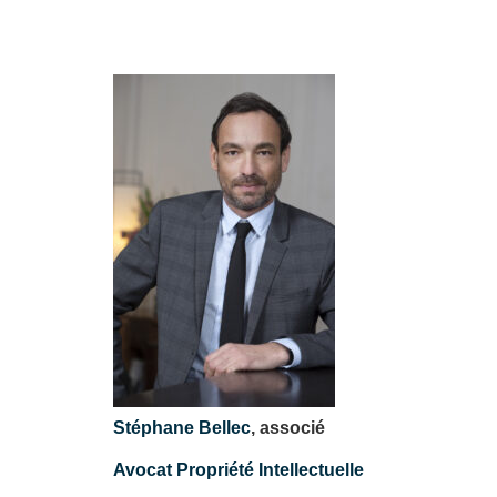
Stéphane Bellec
, associé
Avocat Propriété Intellectuelle