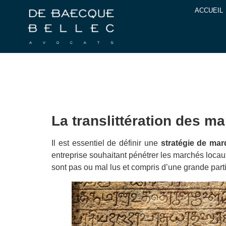
ACCUEIL
La translittération des m
Il est essentiel de définir une
stratégie de mar
entreprise souhaitant pénétrer les marchés locaux 
sont pas ou mal lus et compris d’une grande par