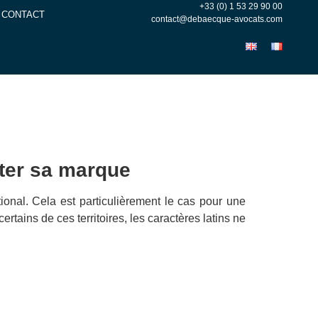
+33 (0) 1 53 29 90 00
CONTACT
contact@debaecque-avocats.com
rter sa marque
tional. Cela est particulièrement le cas pour une
rtains de ces territoires, les caractères latins ne