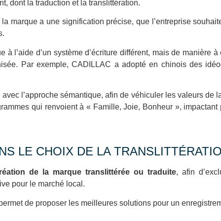
dont la traduction et la translittération.
 la marque a une signification précise, que l’entreprise souhait
s.
e à l’aide d’un système d’écriture différent, mais de manière à
atinisée. Par exemple, CADILLAC a adopté en chinois des id
 avec l’approche sémantique, afin de véhiculer les valeurs de
grammes qui renvoient à « Famille, Joie, Bonheur », impactant
S LE CHOIX DE LA TRANSLITTÉRATI
réation de la marque translittérée ou traduite
, afin d’exc
ive pour le marché local.
permet de proposer les meilleures solutions pour un enregistr