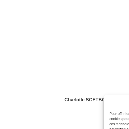
Charlotte SCETBON, élève a
Pour offrir 
cookies pour
ces technolo