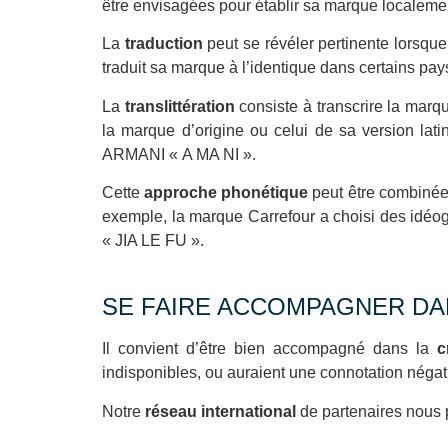
être envisagées pour établir sa marque localement, 
La
traduction
peut se révéler pertinente lorsque
traduit sa marque à l’identique dans certains pay
La
translittération
consiste à transcrire la marqu
la marque d’origine ou celui de sa version l
ARMANI « A MA NI ».
Cette
approche phonétique
peut être combinée
exemple, la marque Carrefour a choisi des idéo
« JIA LE FU ».
SE FAIRE ACCOMPAGNER DAN
Il convient d’être bien accompagné dans la
c
indisponibles, ou auraient une connotation négat
Notre
réseau international
de partenaires nous 