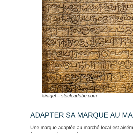
©nigel – stock.adobe.com
ADAPTER SA MARQUE AU M
Une marque adaptée au marché local est aiséme