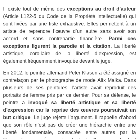
Il existe tout de même des
exceptions au droit d’auteur
(Article L122-5 du Code de la Propriété Intellectuelle) qui
sont fixées par une liste exhaustive. Elles permettent à un
artiste de reprendre l’œuvre d’un autre sans avoir son
accord et sans contrepartie financière.
Parmi ces
exceptions figurent la parodie et la citation.
La liberté
artistique, corollaire de la liberté d’expression, est
également fréquemment invoquée devant le juge.
En 2012, le peintre allemand Peter Klasen a été assigné en
contrefaçon par le photographe de mode Alix Malka. Dans
plusieurs de ses peintures, l’artiste avait reproduit des
portraits de femme pris par ce dernier. Pour sa défense, le
peintre a
invoqué sa liberté artistique et sa liberté
d’expression car la reprise des œuvres poursuivait un
but critique
. Le juge rejette l’argument. Il rappelle d’abord
que son rôle n’est pas de créer une hiérarchie entre une
liberté fondamentale, consacrée entre autres par la