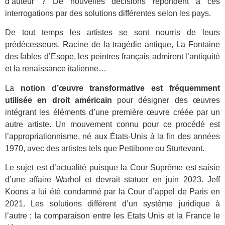
d’auteur ? De nouvelles décisions répondent à ces
interrogations par des solutions différentes selon les pays.
De tout temps les artistes se sont nourris de leurs
prédécesseurs. Racine de la tragédie antique, La Fontaine
des fables d’Esope, les peintres français admirent l’antiquité
et la renaissance italienne…
La
notion d’œuvre transformative est fréquemment
utilisée en droit américain
pour désigner des œuvres
intégrant les éléments d’une première œuvre créée par un
autre artiste. Un mouvement connu pour ce procédé est
l’appropriationnisme, né aux États-Unis à la fin des années
1970, avec des artistes tels que Pettibone ou Sturtevant.
Le sujet est d’actualité puisque la Cour Suprême est saisie
d’une affaire Warhol et devrait statuer en juin 2023. Jeff
Koons a lui été condamné par la Cour d’appel de Paris en
2021. Les solutions diffèrent d’un système juridique à
l’autre ; la comparaison entre les Etats Unis et la France le