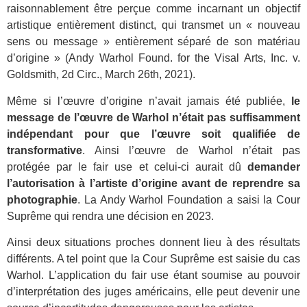
raisonnablement être perçue comme incarnant un objectif
artistique entièrement distinct, qui transmet un « nouveau
sens ou message » entièrement séparé de son matériau
d’origine » (Andy Warhol Found. for the Visal Arts, Inc. v.
Goldsmith, 2d Circ., March 26th, 2021).
Même si l’œuvre d’origine n’avait jamais été publiée,
le
message de l’œuvre de Warhol n’était pas suffisamment
indépendant pour que l’œuvre soit qualifiée de
transformative
. Ainsi l’œuvre de Warhol n’était pas
protégée par le fair use et celui-ci aurait dû
demander
l’autorisation à l’artiste d’origine avant de reprendre sa
photographie
. La Andy Warhol Foundation a saisi la Cour
Suprême qui rendra une décision en 2023.
Ainsi deux situations proches donnent lieu à des résultats
différents. A tel point que la Cour Suprême est saisie du cas
Warhol. L’application du fair use étant soumise au pouvoir
d’interprétation des juges américains, elle peut devenir une