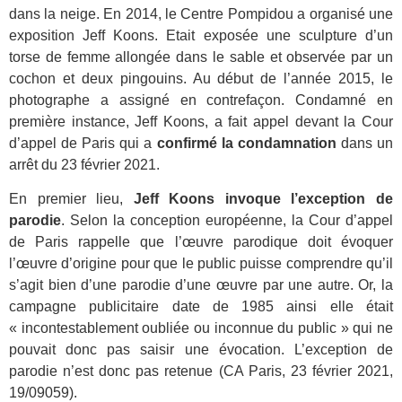
dans la neige. En 2014, le Centre Pompidou a organisé une
exposition Jeff Koons. Etait exposée une sculpture d’un
torse de femme allongée dans le sable et observée par un
cochon et deux pingouins. Au début de l’année 2015, le
photographe a assigné en contrefa
ç
on. Condamné en
première instance, Jeff Koons, a fait appel devant la Cour
d’appel de Paris qui a
confirmé la condamnation
dans un
arrêt du 23 février 2021.
En premier lieu,
Jeff Koons invoque l’exception de
parodie
. Selon la conception européenne, la Cour d’appel
de Paris rappelle que l’œuvre parodique doit évoquer
l’œuvre d’origine pour que le public puisse comprendre qu’il
s’agit bien d’une parodie d’une œuvre par une autre. Or, la
campagne publicitaire date de 1985 ainsi elle était
« incontestablement oubliée ou inconnue du public
» qui ne
pouvait donc pas saisir une évocation. L’exception de
parodie n’est donc pas retenue (
CA Paris, 23 février 2021,
19/09059)
.