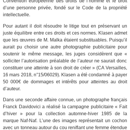
Convention européenne des droits de l’homme et le droit
d’une personne privée, fondé sur le Code de la propriété
intellectuelle.
Pour autant il doit résoudre le litige tout en préservant un
juste équilibre entre ces droits et ces normes. Klasen admet
que les œuvres de M. Malka étaient substituables. Puisqu’il
aurait pu choisir une autre photographie publicitaire pour
soutenir le même message,
les juges considèrent que
«
solliciter l’autorisation préalable de l’auteur ne saurait donc
constituer une atteinte à son droit de créer
» (CA Versailles,
16 mars 2018, n°15/06029).
Klasen a été condamné à payer
50 000€ de dommages et intérêts pour atteintes au droit
d’auteur.
Dans une seconde affaire connue, un photographe français
Franck Davidovici a réalisé la campagne publicitaire « Fait
d’hiver
»
pour la collection automne-hiver 1985 de la
marque Naf-Naf. L’une des images représentait un cochon
avec un tonneau autour du cou reniflant une femme étendue