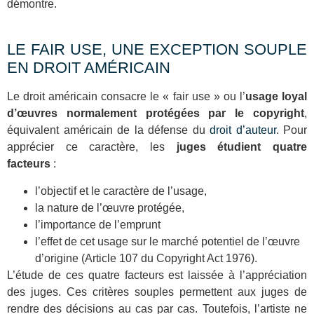
démontre.
LE FAIR USE, UNE EXCEPTION SOUPLE
EN DROIT AMÉRICAIN
Le droit américain consacre le « fair use » ou l’
usage loyal
d’œuvres normalement protégées par le copyright
,
équivalent américain de la défense du
droit d’auteur
. Pour
apprécier ce caractère, les
juges étudient quatre
facteurs
:
l’objectif et le caractère de l’usage,
la nature de l’œuvre protégée,
l’importance de l’emprunt
l’effet de cet usage sur le marché potentiel de l’œuvre
d’origine (Article 107 du Copyright Act 1976).
L’étude de ces quatre facteurs est laissée à l’appréciation
des juges. Ces critères souples permettent aux juges de
rendre des décisions au cas par cas. Toutefois, l’artiste ne