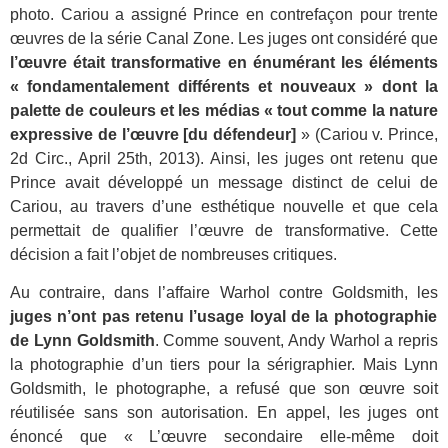
photo. Cariou a assigné Prince en contrefaçon pour trente
œuvres de la série Canal Zone. Les juges ont considéré que
l’œuvre était
transformative en énumérant les éléments
«
fondamentalement différents et nouveaux »
dont la
palette de couleurs et les mé
dias
« tout comme la nature
expressive de l’œuvre [du défendeur]
»
(Cariou v. Prince,
2d Circ., April 25th, 2013
)
. Ainsi, les juges ont retenu que
Prince avait développé un message distinct de celui de
Cariou, au travers d’une esthétique nouvelle et que cela
permettait de qualifier l’œuvre de transformative. Cette
décision a fait l’objet de nombreuses critiques.
Au contraire, dans l’affaire Warhol contre Goldsmith, les
juges n’ont pas retenu l’usage loyal de la photographie
de Lynn Goldsmith
. Comme souvent, Andy Warhol a repris
la photographie d’un tiers pour la sérigraphier. Mais Lynn
Goldsmith, le photographe, a refusé que son œuvre soit
réutilisée sans son autorisation.
En appel, les juges ont
énoncé que « L’œuvre secondaire elle-même doit