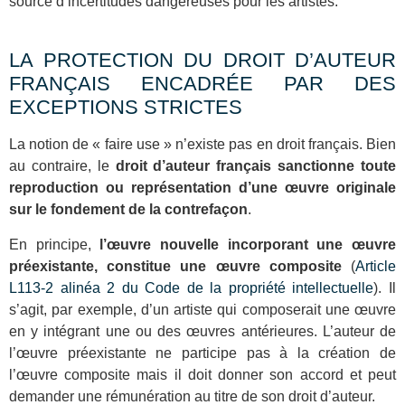
source d’incertitudes dangereuses pour les artistes.
LA PROTECTION DU DROIT D’AUTEUR
FRAN
Ç
AIS ENCADRÉE PAR DES
EXCEPTIONS STRICTES
La notion de « faire use » n’existe pas en droit français. Bien
au contraire,
le
droit d’auteur français sanctionne toute
reproduction ou représentation d’une œuvre originale
sur le fondement de la contrefaçon
.
En principe,
l’œuvre nouvelle incorporant une œuvre
préexistante, constitue une œuvre composite
(
Article
L113-2 alinéa 2 du Code de la propriété intellectuelle
). Il
s’agit, par exemple, d’un artiste qui composerait une œuvre
en y intégrant une ou des œuvres antérieures. L’auteur de
l’œuvre préexistante ne participe pas à la création de
l’œuvre composite mais il doit donner son accord et peut
demander une rémunération au titre de son droit d’auteur.