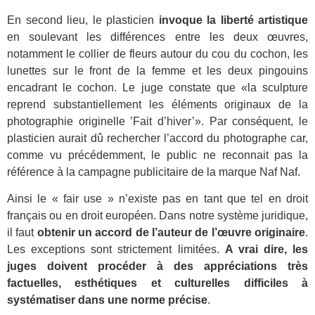
En second lieu, le plasticien
invoque la liberté artistique
en soulevant les différences entre les deux œuvres,
notamment le collier de fleurs autour du cou du cochon, les
lunettes sur le front de la femme et les deux pingouins
encadrant le cochon. Le juge constate que «
la sculpture
reprend substantiellement les éléments originaux de la
photographie originelle ’Fait d’hiver’
». Par conséquent, le
plasticien aurait dû rechercher l’accord du photographe car,
comme vu précédemment, le public ne reconnait pas la
référence à la campagne publicitaire de la marque Naf Naf.
Ainsi le « fair use » n’existe pas en tant que tel en droit
français ou en droit européen. Dans notre système juridique,
il faut
obtenir un accord de l’auteur de l’œuvre originaire
.
Les exceptions sont strictement limitées.
A vrai dire, les
juges doivent procéder à des appréciations très
factuelles, esthétiques et culturelles difficiles à
systématiser dans une norme précise
.