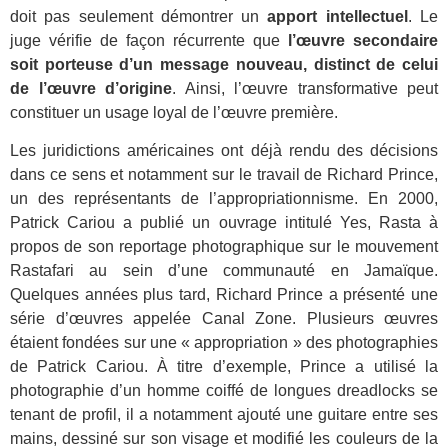
doit pas seulement démontrer un
apport intellectuel
. Le
juge vérifie de façon récurrente que
l’œuvre secondaire
soit porteuse d’un message nouveau, distinct de celui
de l’œuvre d’origine
. Ainsi, l’œuvre transformative peut
constituer
un usage loyal de l’œuvre première.
Les juridictions américaines ont déjà rendu des décisions
dans ce sens et notamment sur le travail de Richard Prince,
un des représentants de l’appropriationnisme.
En 2000,
Patrick Cariou a publié un ouvrage intitulé
Yes, Rasta
à
propos de son reportage photographique sur le mouvement
Rastafari au sein d’une communauté en Jamaïque.
Quelques années plus tard, Richard Prince a présenté une
série d’œuvres appelée Canal Zone. Plusieurs œuvres
étaient fondées sur une « appropriation » des photographies
de Patrick Cariou. À titre d’exemple, Prince a utilisé la
photographie d’un homme coiffé de longues dreadlocks se
tenant de profil, il a notamment ajouté une guitare entre ses
mains, dessiné sur son visage et modifié les couleurs de la