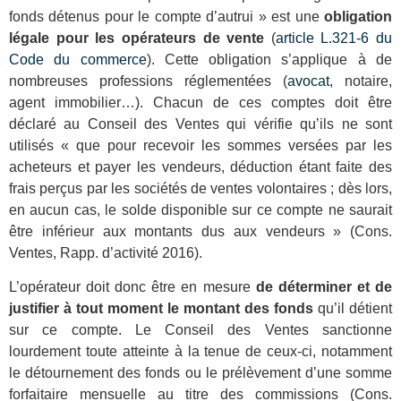
fonds détenus pour le compte d’autrui » est une
obligation
légale pour les opérateurs de vente
(
article L.321-6 du
Code du commerce
). Cette obligation s’applique à de
nombreuses professions réglementées (
avocat
, notaire,
agent immobilier…). Chacun de ces comptes doit être
déclaré au Conseil des Ventes qui vérifie qu’ils ne sont
utilisés « que pour recevoir les sommes versées par les
acheteurs et payer les vendeurs, déduction étant faite des
frais perçus par les sociétés de ventes volontaires ; dès lors,
en aucun cas, le solde disponible sur ce compte ne saurait
être inférieur aux montants dus aux vendeurs » (Cons.
Ventes, Rapp. d’activité 2016).
L’opérateur doit donc être en mesure
de déterminer et de
justifier à tout moment le montant des fonds
qu’il détient
sur ce compte. Le Conseil des Ventes sanctionne
lourdement toute atteinte à la tenue de ceux-ci, notamment
le détournement des fonds ou le prélèvement d’une somme
forfaitaire mensuelle au titre des commissions (Cons.