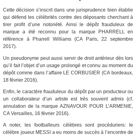
Cette décision s’inscrit dans une jurisprudence bien établie
qui défend les célébrités contre des déposants cherchant à
tirer profit d’une notoriété. Ainsi le dépôt frauduleux de
marque a été reconnu pour la marque PHARRELL en
référence à Pharrell Williams (CA Paris, 22 septembre
2017).
Un pseudonyme peut aussi servir de droit antérieur dès lors
qu’il fait l’objet d’un usage prolongé et connu au moment du
dépôt comme dans l’affaire LE CORBUSIER (CA bordeaux,
18 février 2016).
Enfin, le caractère frauduleux du dépôt par un producteur ou
un collaborateur d’un artiste est très souvent admis (cf.
annulation de la marque AZNAVOUR POUR L’ARMENIE,
CA Versailles, 16 février 2016).
A noter, les footballeurs célèbres sont procéduriers: le
célèbre joueur MESSI a eu moins de succès à l’encontre de