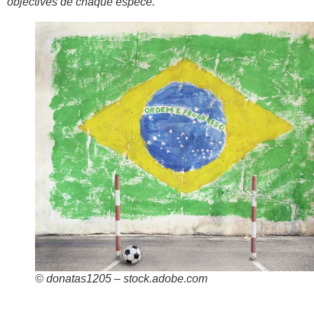
objectives de chaque espèce.
© donatas1205 – stock.adobe.com