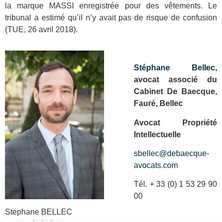
la marque MASSI enregistrée pour des vêtements. Le
tribunal a estimé qu’il n’y avait pas de risque de confusion
(TUE, 26 avril 2018).
Stéphane Bellec
,
avocat associé du
Cabinet De Baecque,
Fauré, Bellec
Avocat Propriété
Intellectuelle
sbellec@debaecque-
avocats.com
Tél. + 33 (0) 1 53 29 90
00
Stephane BELLEC