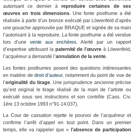
autorisant ce dernier à
reproduire certaines de ses
œuvres en trois dimensions
. Une fonte posthume a été
réalisée à partir d’un bronze exécuté par Löwenfeld d’après
une gouache approuvée par BRAQUE et signée de sa main
l’autorisant à la reproduire. La fonte posthume a été vendue
lors d’une
vente aux enchères
. Alerté par un rapport
d’expertise attribuant la
paternité de l’œuvre
à Löwenfeld,
l’acquéreur a demandé l’
annulation de la vente
.
Les fontes posthumes posent des questions intéressantes
en matière de
droit d’auteur
, notamment du point de vue de
l’
originalité du tirage
. Une jurisprudence ancienne précise
qu’est original le tirage réalisé de la main de l’artiste ou
exécuté sous ses instructions et son contrôle (Cass. Civ.
1ère 13 octobre 1993 n°91-14.037).
La Cour de cassation rejette le pourvoi de l’acquéreur et
confirme l’arrêt d’appel en tout point. Dans un premier
temps, elle va rappeler que «
l’absence de participation