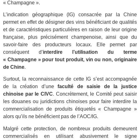
« Champagne ».
L’indication géographique (IG) consacrée par la Chine
permet en effet de désigner des vins bénéficiant de qualités
et de caractéristiques particulières en raison de leur origine
française, plus précisément champenoise, ainsi que du
savoir-faire des producteurs locaux. Elle permet par
conséquent d’
interdire l’utilisation du terme
« Champagne » pour tout produit, vin ou non, originaire
de Chine
.
Surtout, la reconnaissance de cette IG s’est accompagnée
de la création d’une
faculté de saisie de la justice
chinoise par le CIVC
. Concrètement, le Comité peut saisir
les douanes ou juridictions chinoises pour faire interdire la
commercialisation de produits étiquetés « Champagne »
alors qu’ils ne bénéficient pas de l’AOC/IG.
Malgré cette protection, de nombreux produits demeurent
commercialisés en utilisant abusivement le signe