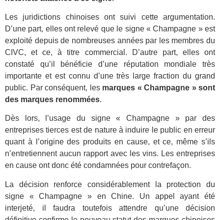
Les juridictions chinoises ont suivi cette argumentation.
D’une part, elles ont relevé que le signe « Champagne » est
exploité depuis de nombreuses années par les membres du
CIVC, et ce, à titre commercial. D’autre part, elles ont
constaté qu’il bénéficie d’une réputation mondiale très
importante et est connu d’une très large fraction du grand
public. Par conséquent, les
marques « Champagne » sont
des marques renommées
.
Dès lors, l’usage du signe « Champagne » par des
entreprises tierces est de nature à induire le public en erreur
quant à l’origine des produits en cause, et ce, même s’ils
n’entretiennent aucun rapport avec les vins. Les entreprises
en cause ont donc été condamnées pour contrefaçon.
La décision renforce considérablement la protection du
signe « Champagne » en Chine. Un appel ayant été
interjeté, il faudra toutefois attendre qu’une décision
définitive confirme le nouveau statut des marques chinoises