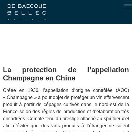
La protection de l’appellation
Champagne en Chine
Créée en 1936, l’appellation d’origine contrôlée (AOC)
« Champagne » a pour objet de protéger un vin effervescent
produit à partir de cépages cultivés dans le nord-est de la
France selon des règles de production et d’élaboration très
encadrées. Compte tenu du prestige attaché au spiritueux et
afin d’éviter que des vins produits à l’étranger ne soient