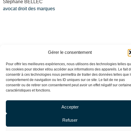
Stephane BELLEC
avocat droit des marques
Gérer le consentement
Blog
–
Mentions légales
–
Cookies
– Copyright DE
Pour offrir les meilleures expériences, nous utilisons des technologies telles q
BAECQUE BELLEC ©
les cookies pour stocker et/ou accéder aux informations des appareils. Le fait 
consentir à ces technologies nous permettra de traiter des données telles que 
comportement de navigation ou les ID uniques sur ce site. Le fait de ne pas
consentir ou de retirer son consentement peut avoir un effet négatif sur certain
caractéristiques et fonctions.
Accepter
Refuser