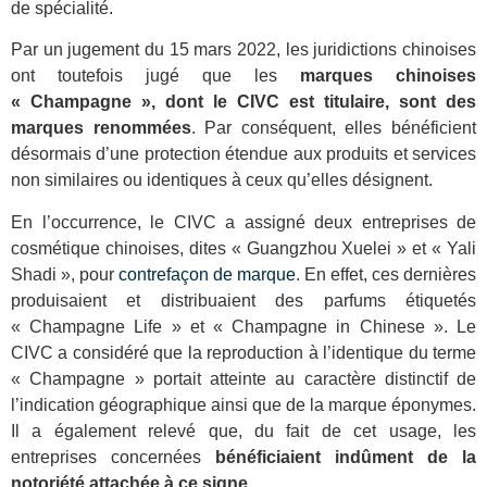
de spécialité.
Par un jugement du 15 mars 2022, les juridictions chinoises
ont toutefois jugé que les
marques chinoises
« Champagne », dont le CIVC est titulaire, sont des
marques renommées
. Par conséquent, elles bénéficient
désormais d’une protection étendue aux produits et services
non similaires ou identiques à ceux qu’elles désignent.
En l’occurrence, le CIVC a assigné deux entreprises de
cosmétique chinoises, dites « Guangzhou Xuelei » et « Yali
Shadi », pour
contrefaçon de marque
. En effet, ces dernières
produisaient et distribuaient des parfums étiquetés
« Champagne Life » et « Champagne in Chinese ». Le
CIVC a considéré que la reproduction à l’identique du terme
« Champagne » portait atteinte au caractère distinctif de
l’indication géographique ainsi que de la marque éponymes.
Il a également relevé que, du fait de cet usage, les
entreprises concernées
bénéficiaient indûment de la
notoriété attachée à ce signe
.