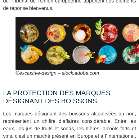
du Tribunal de l’Union européenne apportent des éléments
de réponse bienvenus.
©exclusive-design – stock.adobe.com
LA PROTECTION DES MARQUES
DÉSIGNANT DES BOISSONS
Les marques désignant des boissons alcoolisées ou non,
représentent un chiffre d’affaires considérable. Entre les
eaux, les jus de fruits et sodas, les bières, alcools forts et
vins, c’est un marché présent en Europe et à l’international,