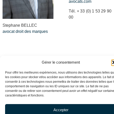
avocats.com
Tél. + 33 (0) 1 53 29 90
00
Stephane BELLEC
avocat droit des marques
Gérer le consentement
Pour offrir les meilleures expériences, nous utilisons des technologies telles q
les cookies pour stocker et/ou accéder aux informations des appareils. Le fait 
consentir à ces technologies nous permettra de traiter des données telles que 
Blog
–
Mentions légales
–
Cookies
– Copyright DE
comportement de navigation ou les ID uniques sur ce site. Le fait de ne pas
BAECQUE BELLEC ©
consentir ou de retirer son consentement peut avoir un effet négatif sur certain
caractéristiques et fonctions.
Accepter