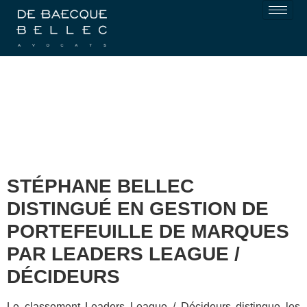
STÉPHANE BELLEC
DISTINGUÉ EN GESTION DE
PORTEFEUILLE DE MARQUES
PAR LEADERS LEAGUE /
DÉCIDEURS
Le classement Leaders League / Décideurs distingue les