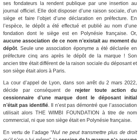
ses fondateurs la rendent publique par une insertion au
journal officiel. Elle doit disposer d’une raison sociale, d’un
siège et faire l’objet d’une déclaration en préfecture. En
l’espèce, le dépôt a été effectué et publié au nom d’une
fondation dont le siège est en Polynésie française. Or,
aucune association de ce nom n’existait au moment du
dépôt
. Seule une association éponyme a été déclarée en
préfecture cinq ans après le dépôt de la marque ! Son
ancien titre était différent de la raison sociale du déposant et
son siège était alors à Paris.
La cour d’appel de Lyon, dans son arrêt du 2 mars 2022,
décide par conséquent de
rejeter toute action du
cessionnaire d’une marque dont le déposant initial
n’était pas identifié
. Il n’est pas démontré que l’association
utilisait alors THE WIMBI FOUNDATION à titre de nom
commercial, ni que son siège était en Polynésie française.
En vertu de l’adage “
Nul ne peut transmettre plus de droit
qu’il n’en a lui-même
”, la
cession de la marque n’a aucune