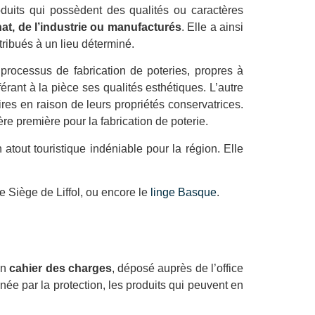
duits qui possèdent des qualités ou caractères
nat, de l’industrie ou manufacturés
. Elle a ainsi
ttribués à un lieu déterminé.
processus de fabrication de poteries, propres à
érant à la pièce ses qualités esthétiques. L’autre
ires en raison de leurs propriétés conservatrices.
re première pour la fabrication de poterie.
 atout touristique indéniable pour la région. Elle
e Siège de Liffol, ou encore le
linge Basque
.
un
cahier des charges
, déposé auprès de l’office
née par la protection, les produits qui peuvent en