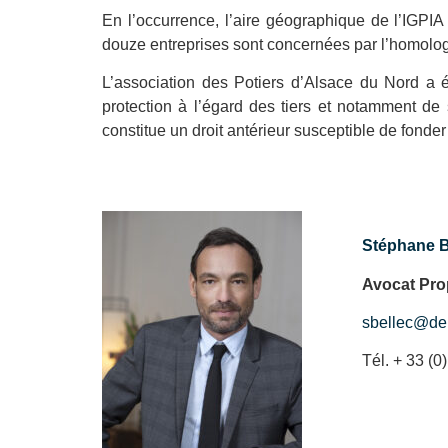
En l’occurrence, l’aire géographique de l’IGPI
douze entreprises sont concernées par l’homologat
L’association des Potiers d’Alsace du Nord a 
protection à l’égard des tiers et notamment d
constitue un droit antérieur susceptible de fonder
Stéphane B
Avocat Prop
sbellec@de
Tél. + 33 (0