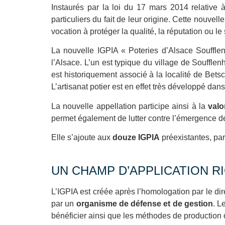
Instaurés par la loi du 17 mars 2014 relative
particuliers du fait de leur origine. Cette nouve
vocation à protéger la qualité, la réputation ou le
La nouvelle IGPIA « Poteries d’Alsace Soufflen
l’Alsace. L’un est typique du village de Soufflen
est historiquement associé à la localité de Betsc
L’artisanat potier est en effet très développé dan
La nouvelle appellation participe ainsi à la
valo
permet également de lutter contre l’émergence de
Elle s’ajoute aux
douze IGPIA
préexistantes, par
UN CHAMP D’APPLICATION 
L’IGPIA est créée après l’homologation par le dire
par un
organisme de défense et de gestion
. L
bénéficier ainsi que les méthodes de production o