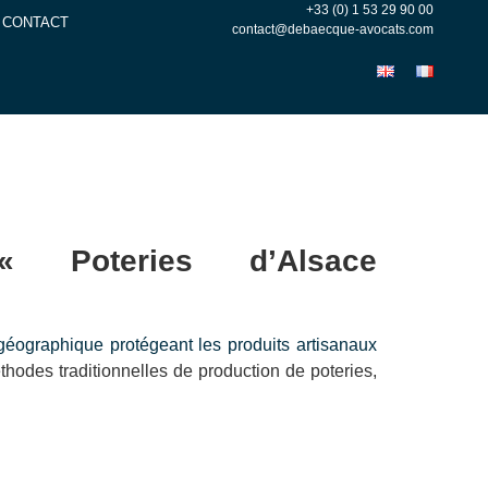
+33 (0) 1 53 29 90 00
CONTACT
contact@debaecque-avocats.com
« Poteries d’Alsace
 géographique protégeant les produits artisanaux
éthodes traditionnelles de production de poteries,