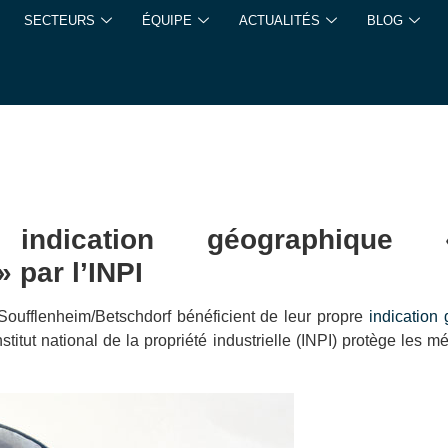
SECTEURS
ÉQUIPE
ACTUALITÉS
BLOG
 indication géographique 
 par l’INPI
Soufflenheim/Betschdorf bénéficient de leur propre
indication
itut national de la propriété industrielle (INPI) protège les m