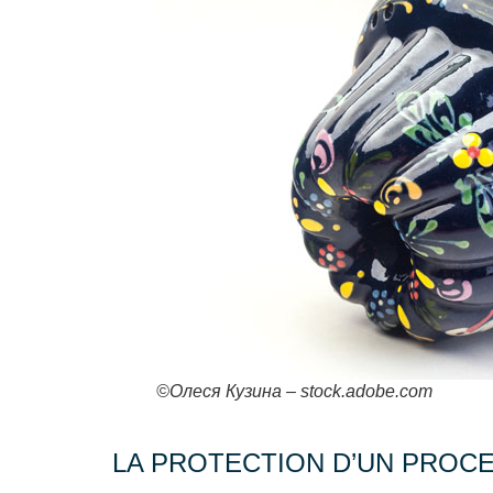
©Олеся Кузина – stock.adobe.com
LA PROTECTION D’UN PROC