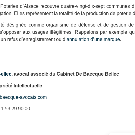
A Poteries d’Alsace recouvre quatre-vingt-dix-sept communes
ion. Elles représentent la totalité de la production de poterie d
été désignée comme organisme de défense et de gestion de l
e s’opposer aux usages illégitimes. Rappelons par exemple qu
 un refus d’enregistrement ou d’
annulation d’une marque
.
ellec
, avocat associé du Cabinet De Baecque Bellec
riété Intellectuelle
baecque-avocats.com
) 1 53 29 90 00