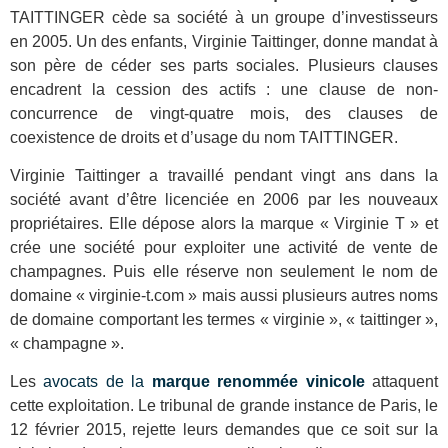
TAITTINGER cède sa société à un groupe d’investisseurs
en 2005. Un des enfants, Virginie Taittinger, donne mandat à
son père de céder ses parts sociales. Plusieurs clauses
encadrent la cession des actifs : une clause de non-
concurrence de vingt-quatre mois, des clauses de
coexistence de droits et d’usage du nom TAITTINGER.
Virginie Taittinger a travaillé pendant vingt ans dans la
société avant d’être licenciée en 2006 par les nouveaux
propriétaires. Elle dépose alors la marque « Virginie T » et
crée une société pour exploiter une activité de vente de
champagnes. Puis elle réserve non seulement le nom de
domaine « virginie-t.com » mais aussi plusieurs autres noms
de domaine comportant les termes « virginie », « taittinger »,
« champagne ».
Les
avocats de la
marque renommée vinicole
attaquent
cette exploitation. Le tribunal de grande instance de Paris, le
12 février 2015, rejette leurs demandes que ce soit sur la