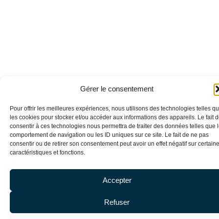
Gérer le consentement
Blog
–
Mentions légales
–
Cookies
– Copyright DE
Pour offrir les meilleures expériences, nous utilisons des technologies telles q
BAECQUE BELLEC ©
les cookies pour stocker et/ou accéder aux informations des appareils. Le fait 
consentir à ces technologies nous permettra de traiter des données telles que 
comportement de navigation ou les ID uniques sur ce site. Le fait de ne pas
consentir ou de retirer son consentement peut avoir un effet négatif sur certain
caractéristiques et fonctions.
Accepter
Refuser