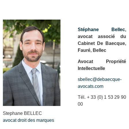
Stéphane Bellec
,
avocat associé du
Cabinet De Baecque,
Fauré, Bellec
Avocat Propriété
Intellectuelle
sbellec@debaecque-
avocats.com
Tél. + 33 (0) 1 53 29 90
00
Stephane BELLEC
avocat droit des marques