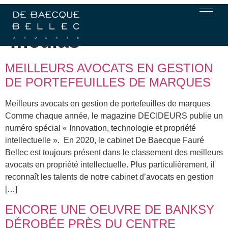
Étiquette :
Parution
médias
MEILLEURS AVOCATS EN GESTION
DE PORTEFEUILLES DE MARQUES
Meilleurs avocats en gestion de portefeuilles de marques
Comme chaque année, le magazine DECIDEURS publie un
numéro spécial « Innovation, technologie et propriété
intellectuelle ». En 2020, le cabinet De Baecque Fauré
Bellec est toujours présent dans le classement des meilleurs
avocats en propriété intellectuelle. Plus particulièrement, il
reconnaît les talents de notre cabinet d’avocats en gestion
[…]
ENCORE UNE OEUVRE DE BANKSY
DÉROBÉE PRÈS DU CENTRE