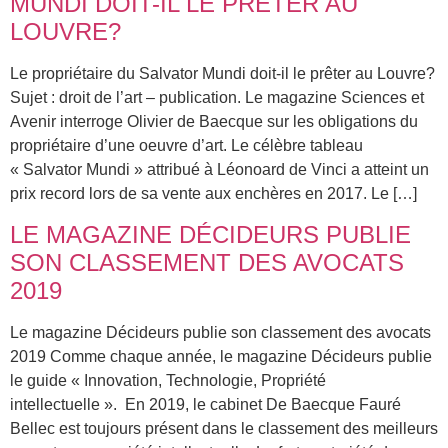
MUNDI DOIT-IL LE PRÊTER AU
LOUVRE?
Le propriétaire du Salvator Mundi doit-il le prêter au Louvre?
Sujet : droit de l’art – publication. Le magazine Sciences et
Avenir interroge Olivier de Baecque sur les obligations du
propriétaire d’une oeuvre d’art. Le célèbre tableau
« Salvator Mundi » attribué à Léonoard de Vinci a atteint un
prix record lors de sa vente aux enchères en 2017. Le […]
LE MAGAZINE DÉCIDEURS PUBLIE
SON CLASSEMENT DES AVOCATS
2019
Le magazine Décideurs publie son classement des avocats
2019 Comme chaque année, le magazine Décideurs publie
le guide « Innovation, Technologie, Propriété
intellectuelle ». En 2019, le cabinet De Baecque Fauré
Bellec est toujours présent dans le classement des meilleurs