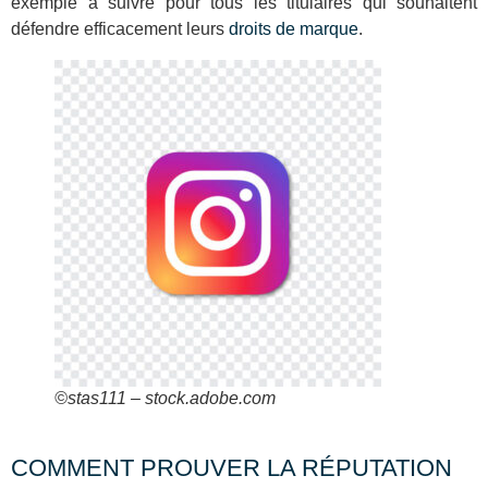
exemple à suivre pour tous les titulaires qui souhaitent
défendre efficacement leurs
droits de marque
.
©stas111 – stock.adobe.com
COMMENT PROUVER LA RÉPUTATION